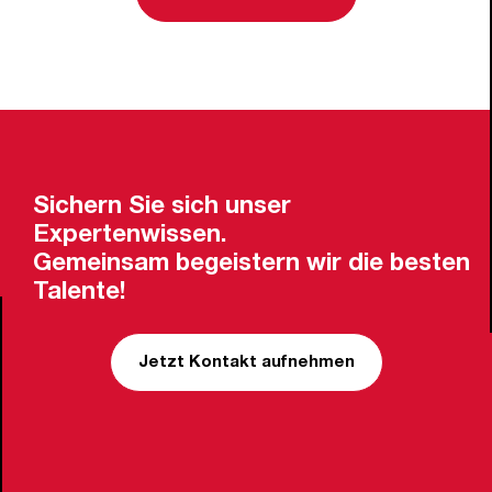
Sichern Sie sich unser
Expertenwissen.
Gemeinsam begeistern wir die besten
Talente!
Jetzt Kontakt aufnehmen