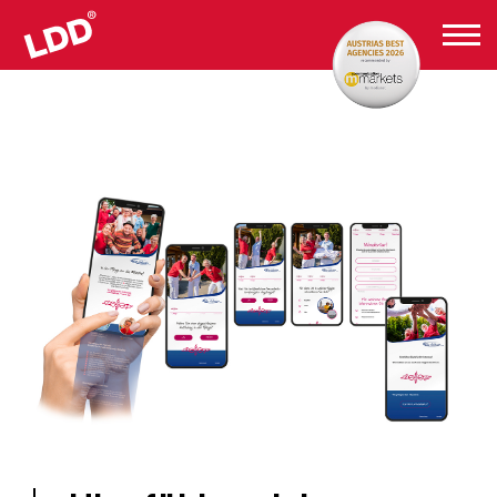
Wie Daham