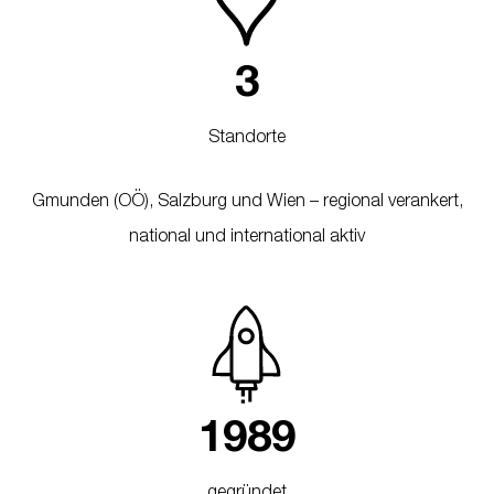
3
Standorte
Gmunden (OÖ), Salzburg und Wien – regional verankert,
national und international aktiv
1
9
8
9
gegründet