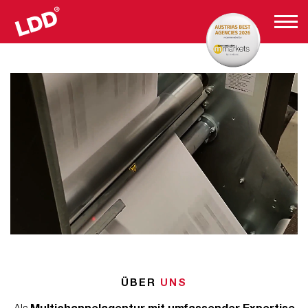
ÜBER
UNS