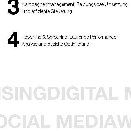
3
Kampagnenmanagement: Reibungslose Umsetzung
und effiziente Steuerung
4
Reporting & Screening: Laufende Performance-
Analyse und gezielte Optimierung
AISING
DIGITA
CIAL MEDIA
W