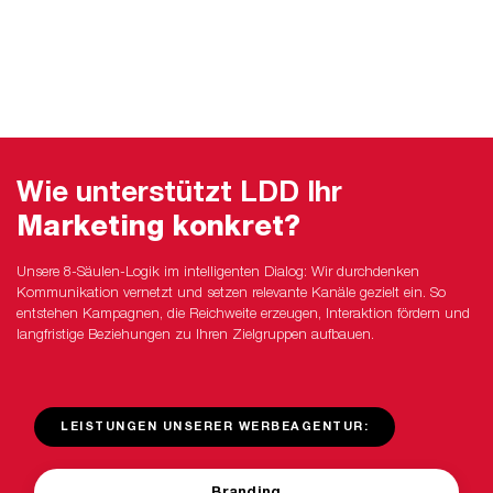
Wie unterstützt LDD Ihr
Marketing konkret?
Unsere 8-Säulen-Logik im intelligenten Dialog: Wir durchdenken
Kommunikation vernetzt und setzen relevante Kanäle gezielt ein. So
entstehen Kampagnen, die Reichweite erzeugen, Interaktion fördern und
langfristige Beziehungen zu Ihren Zielgruppen aufbauen.
LEISTUNGEN UNSERER WERBEAGENTUR:
Branding