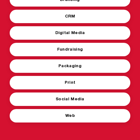
CRM
Digital Media
Fundraising
Packaging
Print
Social Media
Web