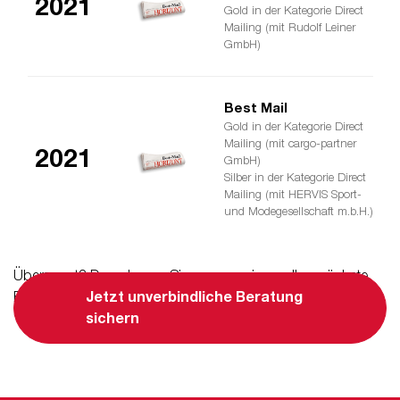
2021
Gold in der Kategorie Direct
Mailing (mit Rudolf Leiner
GmbH)
Best Mail
Gold in der Kategorie Direct
Mailing (mit cargo-partner
2021
GmbH)
Silber in der Kategorie Direct
Mailing (mit HERVIS Sport-
und Modegesellschaft m.b.H.)
Überzeugt? Dann lassen Sie uns gemeinsam Ihre nächste
Erfolgsgeschichte gestalten.
Jetzt unverbindliche Beratung
sichern