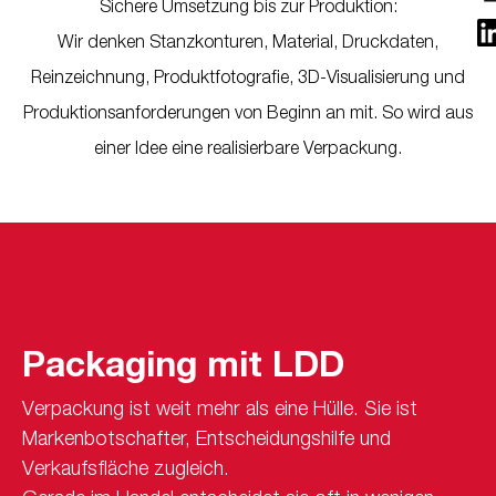
Sichere Umsetzung bis zur Produktion:
Wir denken Stanzkonturen, Material, Druckdaten,
Reinzeichnung, Produktfotografie, 3D-Visualisierung und
Produktionsanforderungen von Beginn an mit. So wird aus
einer Idee eine realisierbare Verpackung.
Packaging mit LDD
Verpackung ist weit mehr als eine Hülle. Sie ist
Markenbotschafter, Entscheidungshilfe und
Verkaufsfläche zugleich.