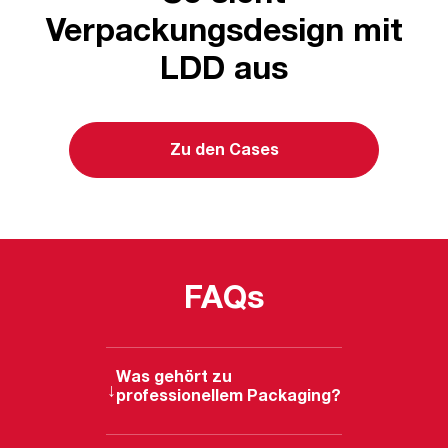
Verpackungsdesign mit
LDD aus
Zu den Cases
FAQs
Was gehört zu
professionellem Packaging?
Professionelles Packaging