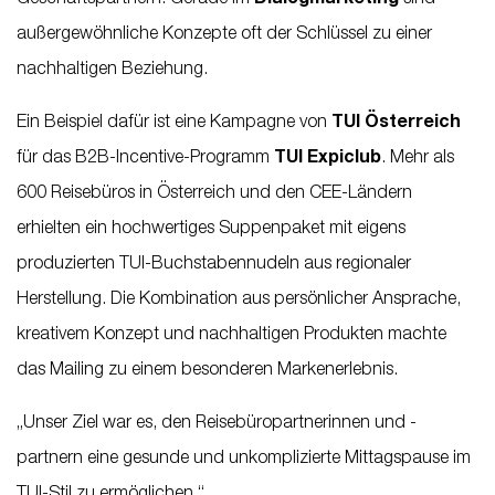
außergewöhnliche Konzepte oft der Schlüssel zu einer
nachhaltigen Beziehung.
Ein Beispiel dafür ist eine Kampagne von
TUI Österreich
für das B2B-Incentive-Programm
TUI Expiclub
. Mehr als
600 Reisebüros in Österreich und den CEE-Ländern
erhielten ein hochwertiges Suppenpaket mit eigens
produzierten TUI-Buchstabennudeln aus regionaler
Herstellung. Die Kombination aus persönlicher Ansprache,
kreativem Konzept und nachhaltigen Produkten machte
das Mailing zu einem besonderen Markenerlebnis.
„Unser Ziel war es, den Reisebüropartnerinnen und -
partnern eine gesunde und unkomplizierte Mittagspause im
TUI-Stil zu ermöglichen.“